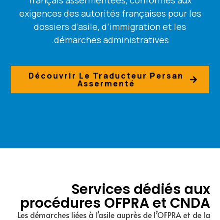
exigences des autorités françaises pour les
dossiers d’asile, d’immigration et les
démarches administratives.
Découvrir Le Traducteur Persan
Assermenté
Services dédiés aux
procédures OFPRA et CNDA
Les démarches liées à l’asile auprès de l’OFPRA et de la