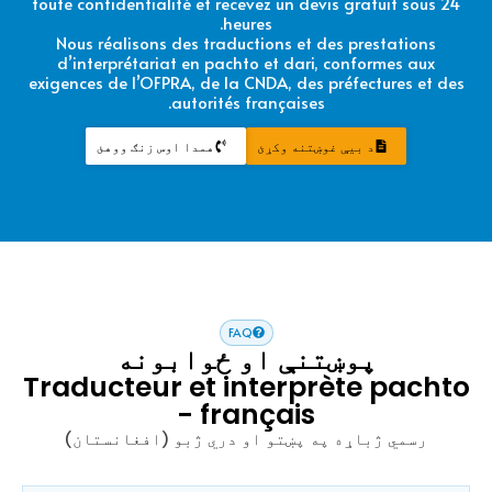
toute confidentialité et recevez un devis gratuit sous 24
heures.
Nous réalisons des traductions et des prestations
d’interprétariat en pachto et dari, conformes aux
exigences de l’OFPRA, de la CNDA, des préfectures et des
autorités françaises.
د بیې غوښتنه وکړئ
همدا اوس زنګ ووهئ
FAQ
پوښتنې او ځوابونه
Traducteur et interprète pachto
- français
رسمي ژباړه په پښتو او دري ژبو (افغانستان)