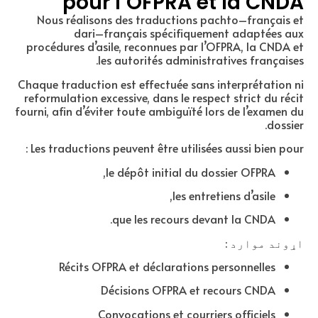
pour l’OFPRA et la CNDA
Nous réalisons des traductions pachto–français et
dari–français spécifiquement adaptées aux
procédures d’asile, reconnues par l’OFPRA, la CNDA et
les autorités administratives françaises.
Chaque traduction est effectuée sans interprétation ni
reformulation excessive, dans le respect strict du récit
fourni, afin d’éviter toute ambiguïté lors de l’examen du
dossier.
Les traductions peuvent être utilisées aussi bien pour :
le dépôt initial du dossier OFPRA,
les entretiens d’asile,
que les recours devant la CNDA.
اړوند موارد :
Récits OFPRA et déclarations personnelles
Décisions OFPRA et recours CNDA
Convocations et courriers officiels