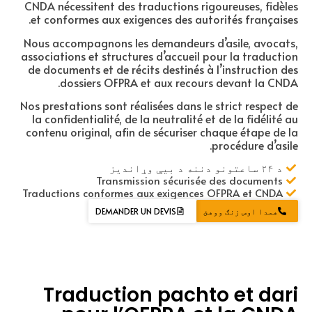
CNDA nécessitent des traductions rigoureuses, fidèles
et conformes aux exigences des autorités françaises.
Nous accompagnons les demandeurs d’asile, avocats,
associations et structures d’accueil pour la traduction
de documents et de récits destinés à l’instruction des
dossiers OFPRA et aux recours devant la CNDA.
Nos prestations sont réalisées dans le strict respect de
la confidentialité, de la neutralité et de la fidélité au
contenu original, afin de sécuriser chaque étape de la
procédure d’asile.
د ۲۴ ساعتونو دننه د بیې وړاندیز
Transmission sécurisée des documents
Traductions conformes aux exigences OFPRA et CNDA
همدا اوس زنګ ووهئ
DEMANDER UN DEVIS
Traduction pachto et dari