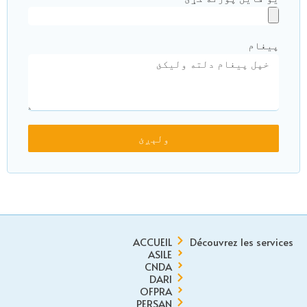
پیغام
ولېږئ
ACCUEIL
Découvrez les services
ASILE
CNDA
DARI
OFPRA
PERSAN