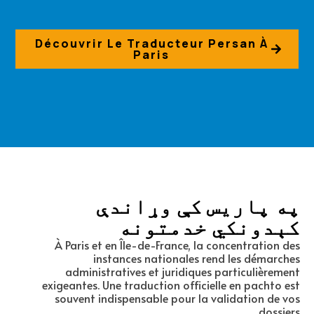
Découvrir Le Traducteur Persan À
Paris
په پاریس کې وړاندې
کېدونکي خدمتونه
À Paris et en Île-de-France, la concentration des
instances nationales rend les démarches
administratives et juridiques particulièrement
exigeantes. Une traduction officielle en pachto est
souvent indispensable pour la validation de vos
dossiers.