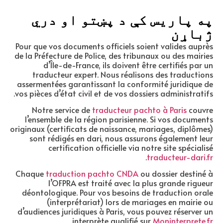
په پاریس کې د پښتو او دري
ژباړن
Pour que vos documents officiels soient valides auprès
de la Préfecture de Police, des tribunaux ou des mairies
d’Île-de-France, ils doivent être certifiés par un
traducteur expert. Nous réalisons des traductions
assermentées garantissant la conformité juridique de
vos pièces d’état civil et de vos dossiers administratifs.
Notre service de
traducteur pachto à Paris
couvre
l’ensemble de la région parisienne. Si vos documents
originaux (certificats de naissance, mariages, diplômes)
sont rédigés en dari, nous assurons également leur
certification officielle via notre site spécialisé
.
traducteur-dari.fr
Chaque
traduction pachto CNDA
ou dossier destiné à
l’OFPRA est traité avec la plus grande rigueur
déontologique. Pour vos besoins de traduction orale
(interprétariat) lors de mariages en mairie ou
d’audiences juridiques à Paris, vous pouvez réserver un
.
interprète qualifié sur
Moninterprete.fr